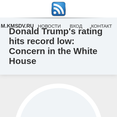
M.KMSDV.RU
НОВОСТИ
ВХОД
КОНТАКТ
Donald Trump's rating
hits record low:
Concern in the White
House