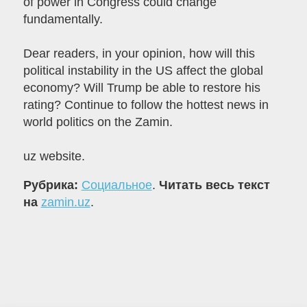
of power in Congress could change
fundamentally.
Dear readers, in your opinion, how will this
political instability in the US affect the global
economy? Will Trump be able to restore his
rating? Continue to follow the hottest news in
world politics on the Zamin.
uz website.
Рубрика:
Социальное
.
Читать весь текст
на
zamin.uz
.