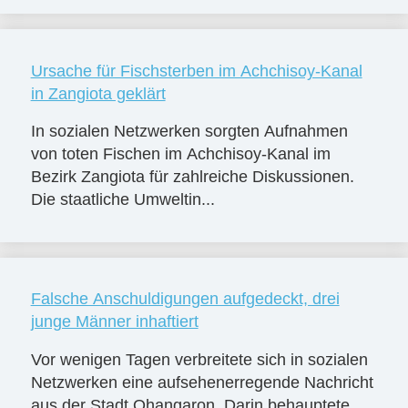
Ursache für Fischsterben im Achchisoy-Kanal
in Zangiota geklärt
In sozialen Netzwerken sorgten Aufnahmen
von toten Fischen im Achchisoy-Kanal im
Bezirk Zangiota für zahlreiche Diskussionen.
Die staatliche Umweltin...
Falsche Anschuldigungen aufgedeckt, drei
junge Männer inhaftiert
Vor wenigen Tagen verbreitete sich in sozialen
Netzwerken eine aufsehenerregende Nachricht
aus der Stadt Ohangaron. Darin behauptete