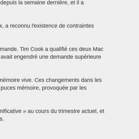
puis la semaine dernière, et il a
, a reconnu l'existence de contraintes
la demande. Tim Cook a qualifié ces deux Mac
 cela avait engendré une demande supérieure
 mémoire vive. Ces changements dans les
e puces mémoire, provoquée par les
ficative » au cours du trimestre actuel, et
s.