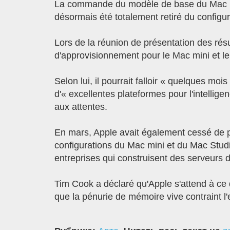
La commande du modèle de base du Mac min
désormais été totalement retiré du configu
Lors de la réunion de présentation des rés
d'approvisionnement pour le Mac mini et l
Selon lui, il pourrait falloir « quelques mo
d'« excellentes plateformes pour l'intellige
aux attentes.
En mars, Apple avait également cessé de 
configurations du Mac mini et du Mac Stu
entreprises qui construisent des serveurs dédi
Tim Cook a déclaré qu'Apple s'attend à ce 
que la pénurie de mémoire vive contraint l'