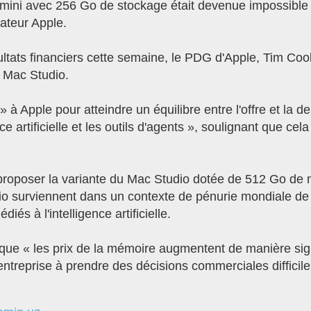
i avec 256 Go de stockage était devenue impossible de
rateur Apple.
ultats financiers cette semaine, le PDG d'Apple, Tim Cook
e Mac Studio.
is » à Apple pour atteindre un équilibre entre l'offre et 
nce artificielle et les outils d'agents », soulignant que
proposer la variante du Mac Studio dotée de 512 Go de
dio surviennent dans un contexte de pénurie mondiale d
és à l'intelligence artificielle.
que « les prix de la mémoire augmentent de manière signi
entreprise à prendre des décisions commerciales difficile