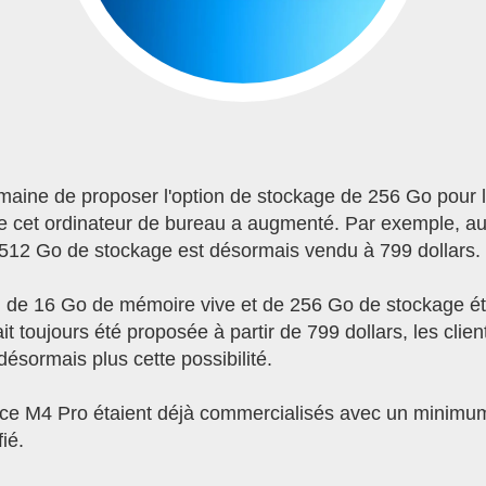
aine de proposer l'option de stockage de 256 Go pour l
 cet ordinateur de bureau a augmenté. Par exemple, aux
512 Go de stockage est désormais vendu à 799 dollars.
 de 16 Go de mémoire vive et de 256 Go de stockage éta
t toujours été proposée à partir de 799 dollars, les cli
désormais plus cette possibilité.
ce M4 Pro étaient déjà commercialisés avec un minimum
ié.