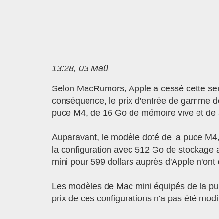
13:28, 03 Май.
Selon MacRumors, Apple a cessé cette sem
conséquence, le prix d'entrée de gamme de
puce M4, de 16 Go de mémoire vive et de 
Auparavant, le modèle doté de la puce M4,
la configuration avec 512 Go de stockage ai
mini pour 599 dollars auprès d'Apple n'ont 
Les modèles de Mac mini équipés de la pu
prix de ces configurations n'a pas été modif