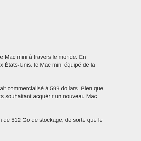
e Mac mini à travers le monde. En
 États-Unis, le Mac mini équipé de la
it commercialisé à 599 dollars. Bien que
ents souhaitant acquérir un nouveau Mac
 de 512 Go de stockage, de sorte que le