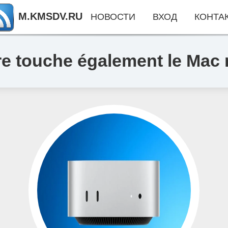
M.KMSDV.RU
НОВОСТИ
ВХОД
КОНТА
re touche également le Mac 