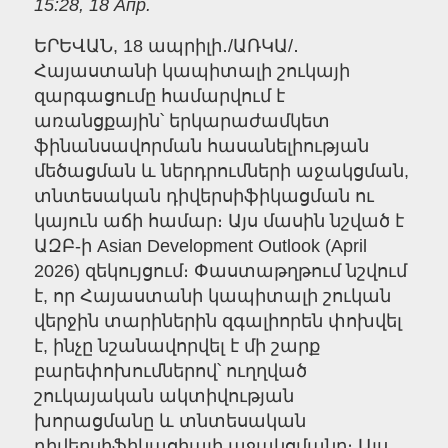
15:28, 18 Апр.
ԵՐԵՎԱՆ, 18 ապրիլի․/ԱՌԿԱ/․
Հայաստանի կապիտալի շուկայի
զարգացումը համարվում է
առանցքային՝ երկարաժամկետ
ֆինանսավորման հասանելիության
մեծացման և ներդրումների աջակցման,
տնտեսական դիվերսիֆիկացման ու
կայուն աճի համար։ Այս մասին նշված է
ԱԶԲ-ի Asian Development Outlook (April
2026) զեկույցում։ Փաստաթղթում նշվում
է, որ Հայաստանի կապիտալի շուկան
վերջին տարիներին զգալիորեն փոխվել
է, ինչը նշանավորվել է մի շարք
բարեփոխումներով՝ ուղղված
շուկայական ակտիվության
խորացմանը և տնտեսական
դիվերսիֆիկացիայի աջակցմանը։ Այս