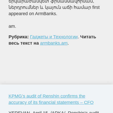
երկարաժամկետ ֆինանսավորման,
ներդրումներ և կայուն աճի համար first
appeared on ArmBanks.
am.
Рубрика:
Гаджеты и Технологии
.
Читать
весь текст на
armbanks.am
.
KPMG’s audit of Renshin confirms the
accuracy of its financial statements – CFO
YEREVAN, April 15. /ARKA/. Renshin’s audit,