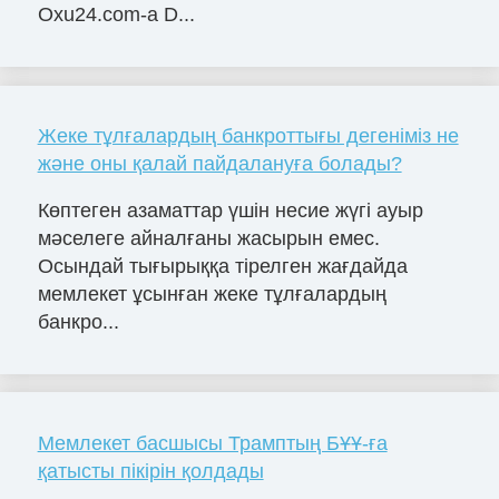
Oxu24.com-a D...
Жеке тұлғалардың банкроттығы дегеніміз не
және оны қалай пайдалануға болады?
Көптеген азаматтар үшін несие жүгі ауыр
мәселеге айналғаны жасырын емес.
Осындай тығырыққа тірелген жағдайда
мемлекет ұсынған жеке тұлғалардың
банкро...
Мемлекет басшысы Трамптың БҰҰ-ға
қатысты пікірін қолдады