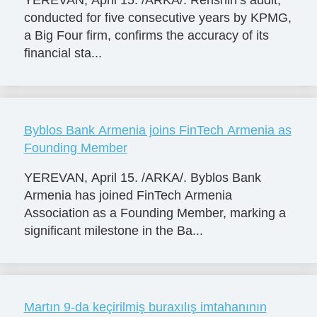
conducted for five consecutive years by KPMG,
a Big Four firm, confirms the accuracy of its
financial sta...
Byblos Bank Armenia joins FinTech Armenia as
Founding Member
YEREVAN, April 15. /ARKA/. Byblos Bank
Armenia has joined FinTech Armenia
Association as a Founding Member, marking a
significant milestone in the Ba...
Martın 9-da keçirilmiş buraxılış imtahanının