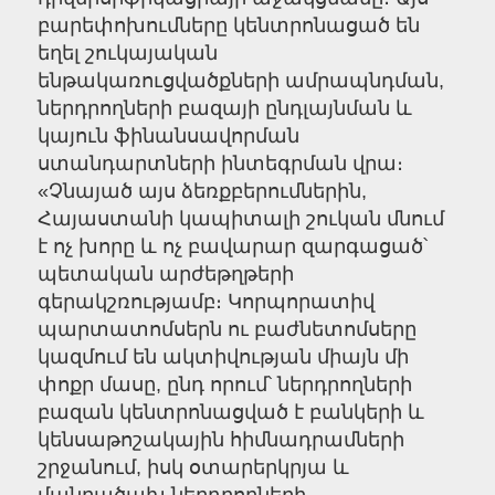
բարեփոխումները կենտրոնացած են
եղել շուկայական
ենթակառուցվածքների ամրապնդման,
ներդրողների բազայի ընդլայնման և
կայուն ֆինանսավորման
ստանդարտների ինտեգրման վրա։
«Չնայած այս ձեռքբերումներին,
Հայաստանի կապիտալի շուկան մնում
է ոչ խորը և ոչ բավարար զարգացած՝
պետական արժեթղթերի
գերակշռությամբ։ Կորպորատիվ
պարտատոմսերն ու բաժնետոմսերը
կազմում են ակտիվության միայն մի
փոքր մասը, ընդ որում՝ ներդրողների
բազան կենտրոնացված է բանկերի և
կենսաթոշակային հիմնադրամների
շրջանում, իսկ օտարերկրյա և