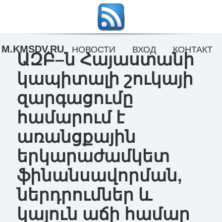
M.KMSDV.RU
НОВОСТИ
ВХОД
КОНТАКТ
ԱԶԲ–ն Հայաստանի
կապիտալի շուկայի
զարգացումը
համարում է
առանցքային
երկարաժամկետ
ֆինանսավորման,
ներդրումներ և
կայուն աճի համար