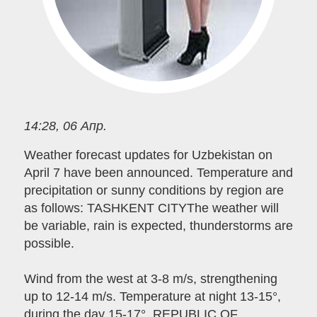
14:28, 06 Апр.
Weather forecast updates for Uzbekistan on
April 7 have been announced. Temperature and
precipitation or sunny conditions by region are
as follows: TASHKENT CITYThe weather will
be variable, rain is expected, thunderstorms are
possible.
Wind from the west at 3-8 m/s, strengthening
up to 12-14 m/s. Temperature at night 13-15°,
during the day 15-17°. REPUBLIC OF