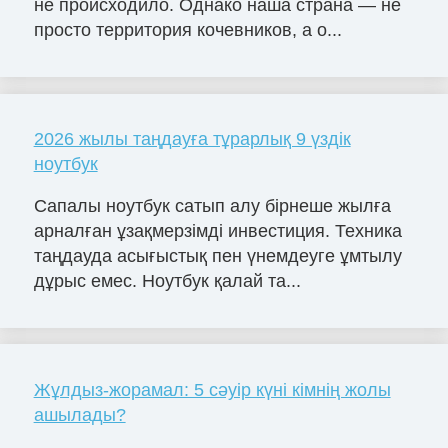
не происходило. Однако наша страна — не
просто территория кочевников, а о...
2026 жылы таңдауға тұрарлық 9 үздік
ноутбук
Сапалы ноутбук сатып алу бірнеше жылға
арналған ұзақмерзімді инвестиция. Техника
таңдауда асығыстық пен үнемдеуге ұмтылу
дұрыс емес. Ноутбук қалай та...
Жұлдыз-жорамал: 5 сәуір күні кімнің жолы
ашылады?