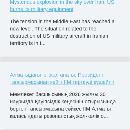
Mysterious explosion in the sky over Iran: US
burns its military equipment
The tension in the Middle East has reached a
new level. The situation related to the
destruction of US military aircraft in Iranian
territory is in t...
Алматыдағы ірі жол апаты: Президент
тапсырмасынан кейін ІІМ тергеуді күшейтті
Мемлекет басшысының 2026 жылғы 30
наурызда Қауіпсіздік кеңесінің отырысында
берген тапсырмасына сәйкес ІІМ Алматы
қаласындағы резонанстық жол-көлік о...