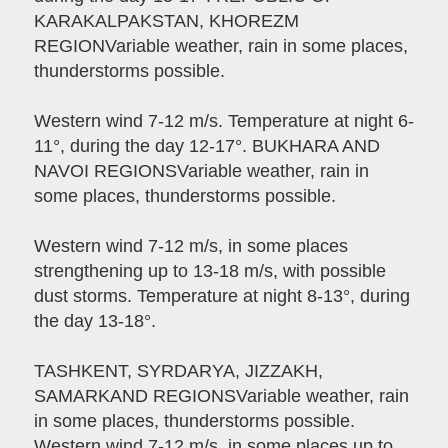
KARAKALPAKSTAN, KHOREZM
REGIONVariable weather, rain in some places,
thunderstorms possible.
Western wind 7-12 m/s. Temperature at night 6-
11°, during the day 12-17°. BUKHARA AND
NAVOI REGIONSVariable weather, rain in
some places, thunderstorms possible.
Western wind 7-12 m/s, in some places
strengthening up to 13-18 m/s, with possible
dust storms. Temperature at night 8-13°, during
the day 13-18°.
TASHKENT, SYRDARYA, JIZZAKH,
SAMARKAND REGIONSVariable weather, rain
in some places, thunderstorms possible.
Western wind 7-12 m/s, in some places up to