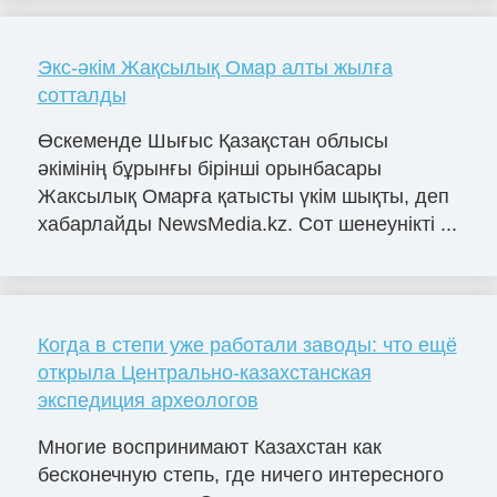
Экс-әкім Жақсылық Омар алты жылға
сотталды
Өскеменде Шығыс Қазақстан облысы
әкімінің бұрынғы бірінші орынбасары
Жаксылық Омарға қатысты үкім шықты, деп
хабарлайды NewsMedia.kz. Сот шенеунікті ...
Когда в степи уже работали заводы: что ещё
открыла Центрально-казахстанская
экспедиция археологов
Многие воспринимают Казахстан как
бесконечную степь, где ничего интересного