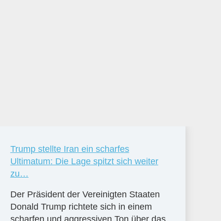
Trump stellte Iran ein scharfes
Ultimatum: Die Lage spitzt sich weiter
zu…
Der Präsident der Vereinigten Staaten
Donald Trump richtete sich in einem
scharfen und aggressiven Ton über das