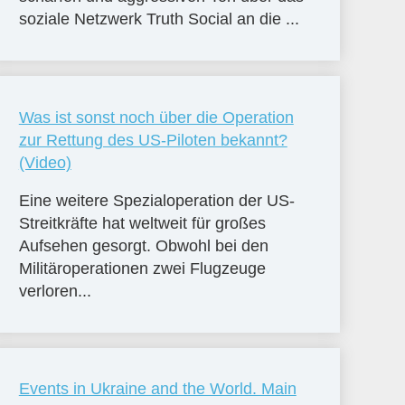
soziale Netzwerk Truth Social an die ...
Was ist sonst noch über die Operation
zur Rettung des US-Piloten bekannt?
(Video)
Eine weitere Spezialoperation der US-
Streitkräfte hat weltweit für großes
Aufsehen gesorgt. Obwohl bei den
Militäroperationen zwei Flugzeuge
verloren...
Events in Ukraine and the World. Main