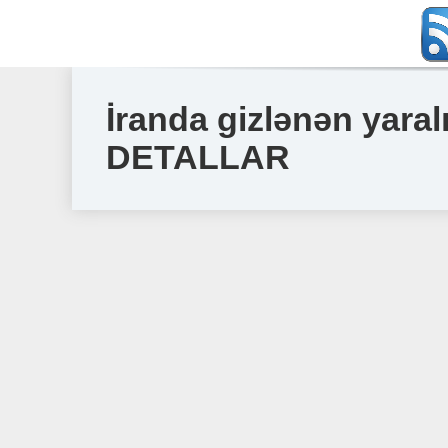
İranda gizlənən yaral
DETALLAR