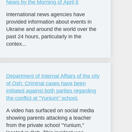
News by the Morning of April 6
International news agencies have
provided information about events in
Ukraine and around the world over the
past 24 hours, particularly in the
contex...
Department of Internal Affairs of the city
of Osh: Criminal cases have been
initiated against both parties regarding
the conflict at "Yunium" school.
A video has surfaced on social media
showing parents attacking a teacher
from the private school "Yunium,"