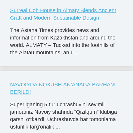
Surreal Cob House in Almaty Blends Ancient
Craft and Modern Sustainable Design
The Astana Times provides news and
information from Kazakhstan and around the
world. ALMATY – Tucked into the foothills of
the Alatau mountains, an u...
NAVOIYDA NOXUSH AN’ANAGA BARHAM
BERILDI
Superliganing 5-tur uchrashuvini sevimli
jamoamiz Navoiy shahrida “Qizilqum” klubiga
qarshi o‘tkazdi. Uchrashuvda har tomonlama
ustunlik farg‘onalik ...