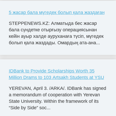
5 жасар бала мүгедек болып қала жаздаған
STEPPENEWS.KZ: Алматыда бес жасар
бала сүндетке отырғызу операциясынан
кейін ауыр халде ауруханаға түсіп, мүгедек
болып қала жаздады. Омардың ата-ана...
IDBank to Provide Scholarships Worth 35
Million Drams to 103 Artsakh Students at YSU
YEREVAN, April 3. /ARKA/. IDBank has signed
a memorandum of cooperation with Yerevan
State University. Within the framework of its
“Side by Side” soc...