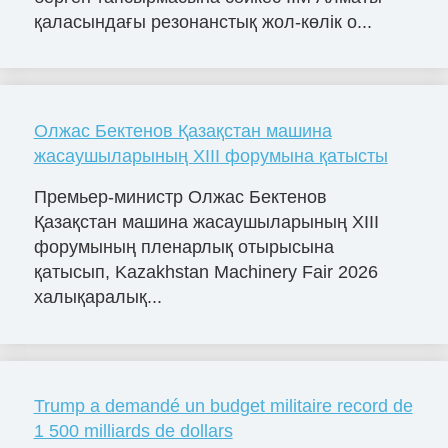
қаласындағы резонанстық жол-көлік о...
Олжас Бектенов Қазақстан машина
жасаушыларының XIII форумына қатысты
Премьер-министр Олжас Бектенов
Қазақстан машина жасаушыларының XIII
форумының пленарлық отырысына
қатысып, Kazakhstan Machinery Fair 2026
халықаралық...
Trump a demandé un budget militaire record de
1 500 milliards de dollars