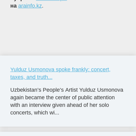
на
arainfo.kz
.
Yulduz Usmonova spoke frankly: concert,
taxes, and truth...
Uzbekistan’s People’s Artist Yulduz Usmonova
again became the center of public attention
with an interview given ahead of her solo
concerts, which wi...