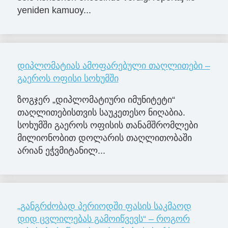
yeniden kamuoy...
დიპლომატიას ამოფარებული თაღლითები –
გაეროს ოფისი სოხუმში
ზოგჯერ „დიპლომატიური იმუნიტეტი“
თაღლითებისთვის საუკეთესო ნიღაბია.
სოხუმში გაეროს ოფისის თანამშრომლები
მილიონობით დოლარის თაღლითობაში
არიან ეჭვმიტანილ...
„განგრძობად პერიოდში ფასის საკმაოდ
დიდ ცვლილებას გამოიწვევს“ – როგორ