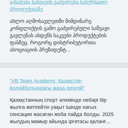
აისახება საწვავის გაძვირება სასურსათო
პროდუქციაზე
ახლო აღმოსავლეთში მიმდინარე
კონფლიქტის გამო გაძვირებული საწვავი
გავლენას ახდენს საკვები პროდუქტების
ფასზეც. როგორც დისტრიბუტორთა
ასოციაციის პრეზიდენტ...
“VB Team Academy: Қазақстан
волейболындағы жаңа деңгей”
Қазақстанның спорт әлемінде небәрі бір
жылға жетпейтін уақыт ішінде нағыз
сенсация жасаған жоба пайда болды. 2025
жылдың мамыр айында іргетасы қаланғ...