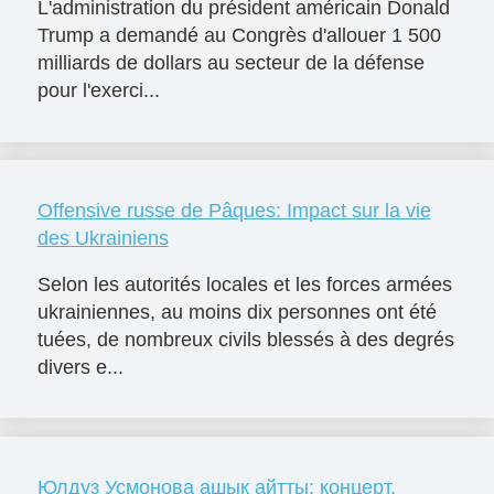
L'administration du président américain Donald
Trump a demandé au Congrès d'allouer 1 500
milliards de dollars au secteur de la défense
pour l'exerci...
Offensive russe de Pâques: Impact sur la vie
des Ukrainiens
Selon les autorités locales et les forces armées
ukrainiennes, au moins dix personnes ont été
tuées, de nombreux civils blessés à des degrés
divers e...
Юлдуз Усмонова ашық айтты: концерт,