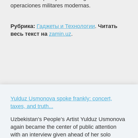
operaciones militares modernas.
Рубрика:
Гаджеты и Технологии
.
Читать
весь текст на
zamin.uz
.
Yulduz Usmonova spoke frankly: concert,
taxes, and truth...
Uzbekistan’s People’s Artist Yulduz Usmonova
again became the center of public attention
with an interview given ahead of her solo