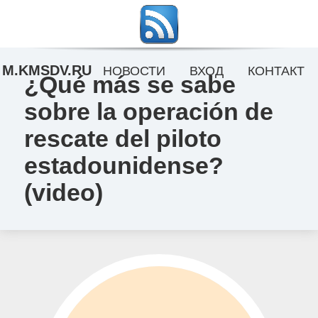
M.KMSDV.RU
НОВОСТИ
ВХОД
КОНТАКТ
¿Qué más se sabe
sobre la operación de
rescate del piloto
estadounidense?
(video)