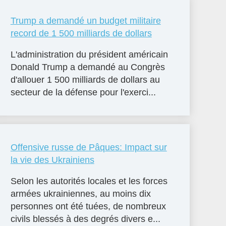
Trump a demandé un budget militaire
record de 1 500 milliards de dollars
L'administration du président américain
Donald Trump a demandé au Congrès
d'allouer 1 500 milliards de dollars au
secteur de la défense pour l'exerci...
Offensive russe de Pâques: Impact sur
la vie des Ukrainiens
Selon les autorités locales et les forces
armées ukrainiennes, au moins dix
personnes ont été tuées, de nombreux
civils blessés à des degrés divers e...